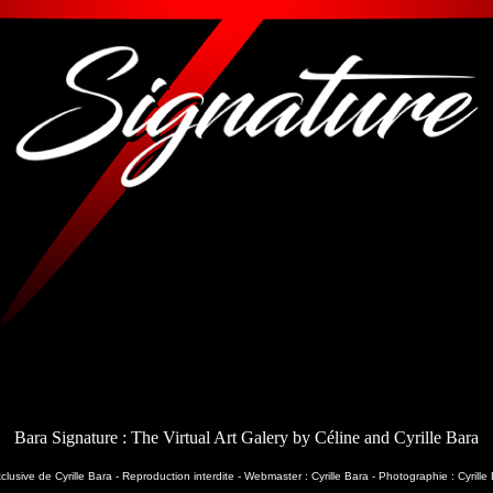
Bara Signature : The Virtual Art Galery by Céline and Cyrille Bara
clusive de Cyrille Bara - Reproduction interdite - Webmaster : Cyrille Bara - Photographie : Cyrille