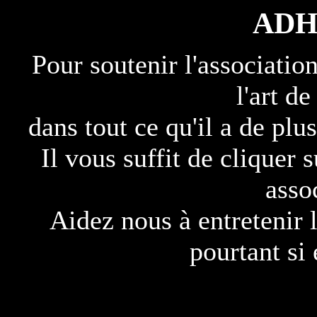
ADH
Pour soutenir l'associat
l'art d
dans tout ce qu'il a de plu
Il vous suffit de clique
asso
Aidez nous à entretenir 
pourtant si 