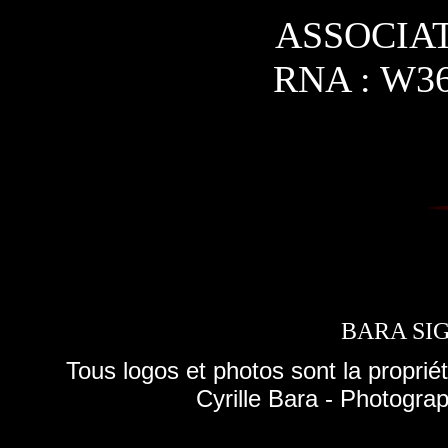
ASSOCIAT
RNA : W36
BARA SI
Tous logos et photos sont la proprié
Cyrille Bara - Photograp